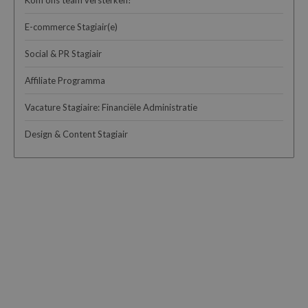
Kom ons team versterken!
E-commerce Stagiair(e)
Social & PR Stagiair
Affiliate Programma
Vacature Stagiaire: Financiële Administratie
Design & Content Stagiair