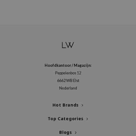
Hoofdkantoor / Magazijn:
Peppelenbos 12
6662 WB Elst
Nederland
Hot Brands
Top Categories
Blogs