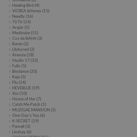
Healing Bird
(4)
ViCREA &Honey
(15)
Needly
(16)
TirTir
(14)
Avajar
(1)
Medicube
(51)
Cos de BAHA
(3)
Baren
(2)
Lilybyred
(2)
Arencia
(18)
Studio 17
(33)
Fully
(5)
Biodance
(20)
Kaja
(5)
Plu
(14)
HEVEBLUE
(19)
Ilso
(10)
House of Hur
(7)
Catch Me Patch
(1)
MUZIGAE MANSION
(5)
One-Day's You
(6)
K-SECRET
(19)
Parnell
(3)
Lindsay
(6)