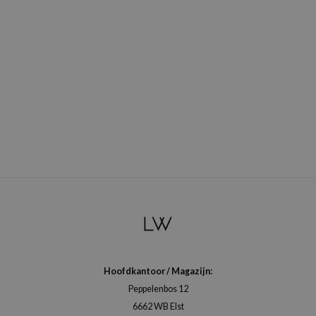
Hoofdkantoor / Magazijn:
Peppelenbos 12
6662 WB Elst