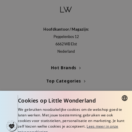
Hoofdkantoor / Magazijn:
Peppelenbos 12
6662 WB Elst
Nederland
Hot Brands
Top Categories
Blogs
Cookies op Little Wonderland
Info
We gebruiken noodzakelijke cookies om de webshop goed te
DUTCH
laten werken. Met jouw toestemming gebruiken we ook
cookies voor statistieken, personalisatie en marketing. Je kunt
ENGLISH
zelf kiezen welke cookies je accepteert.
Lees meer in onze
privacyverklaring