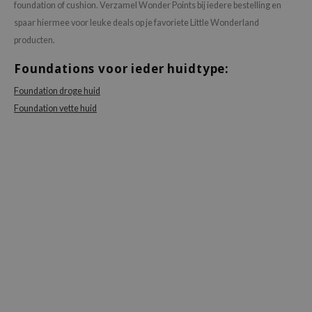
foundation of cushion. Verzamel Wonder Points bij iedere bestelling en
spaar hiermee voor leuke deals op je favoriete Little Wonderland
producten.
Foundations voor ieder huidtype:
Foundation droge huid
Foundation vette huid