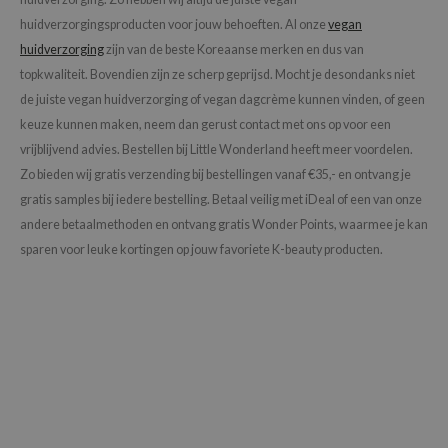
huidverzorgingsproducten voor jouw behoeften. Al onze
vegan
huidverzorging
zijn van de beste Koreaanse merken en dus van
topkwaliteit. Bovendien zijn ze scherp geprijsd. Mocht je desondanks niet
de juiste vegan huidverzorging of vegan dagcrème kunnen vinden, of geen
keuze kunnen maken, neem dan gerust contact met ons op voor een
vrijblijvend advies. Bestellen bij Little Wonderland heeft meer voordelen.
Zo bieden wij gratis verzending bij bestellingen vanaf €35,- en ontvang je
gratis samples bij iedere bestelling. Betaal veilig met iDeal of een van onze
andere betaalmethoden en ontvang gratis Wonder Points, waarmee je kan
sparen voor leuke kortingen op jouw favoriete K-beauty producten.