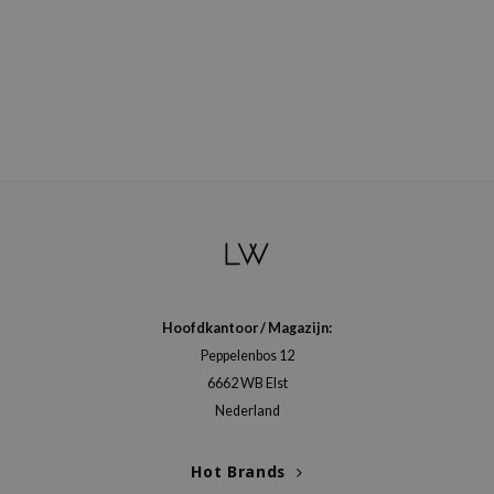
Hoofdkantoor / Magazijn:
Peppelenbos 12
6662 WB Elst
Nederland
Hot Brands