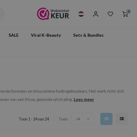
0
SALE
Viral K-Beauty
Sets & Bundles
ende formules en innovatieve hydrogelmaskers. Het merk richt zich
Lees meer
ven van een frisse, gezonde uitstraling.
Toon 1 - 24 van 24
Toon:
24