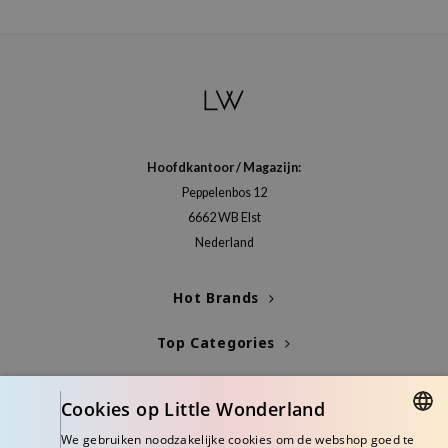
Hoofdkantoor / Magazijn:
Peppelenbos 12
6662 WB Elst
Nederland
Hot Brands
Top Categories
Blogs
Cookies op Little Wonderland
Info
We gebruiken noodzakelijke cookies om de webshop goed te