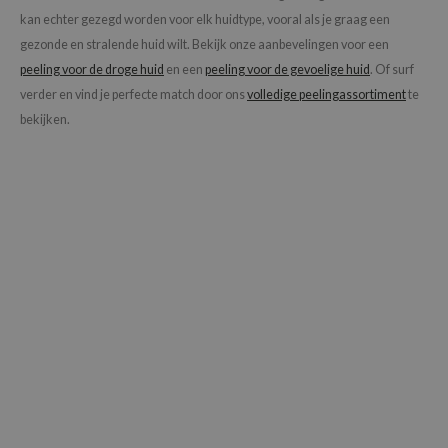
kan echter gezegd worden voor elk huidtype, vooral als je graag een
gezonde en stralende huid wilt. Bekijk onze aanbevelingen voor een
peeling voor de droge huid
en een
peeling voor de gevoelige huid
. Of surf
verder en vind je perfecte match door ons
volledige peelingassortiment
te
bekijken.