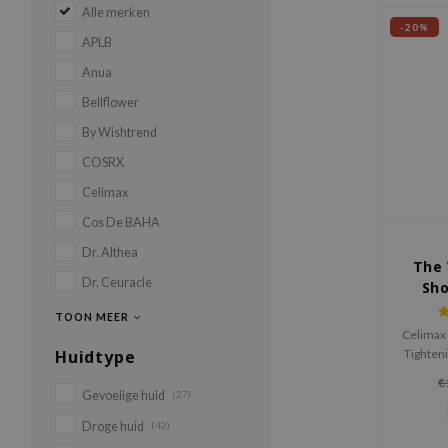
Alle merken
-20%
APLB
Anua
Bellflower
By Wishtrend
COSRX
Celimax
Cos De BAHA
Dr. Althea
The 
Dr. Ceuracle
Sho
TOON MEER
Celimax 
Huidtype
Tighteni
verzach
€
elasti
Gevoelige huid
(27)
retinal,
Droge huid
(42)
Shot™, 