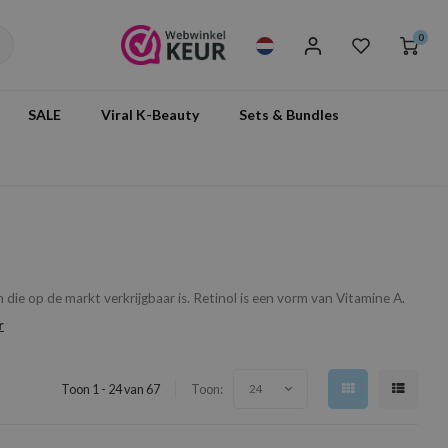
0
SALE
Viral K-Beauty
Sets & Bundles
die op de markt verkrijgbaar is. Retinol is een vorm van Vitamine A.
r
Toon 1 - 24 van 67
Toon:
24