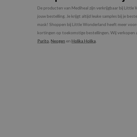
De producten van Mediheal zijn verkrijgbaar bij Little
jouw bestelling. Je krijgt altijd leuke samples bij je best
mask!
Shoppen bij Little Wonderland heeft meer voorde
kortingen op toekomstige bestellingen. Wij verkopen 
Purito
,
Neogen
en
Holika Holika
.