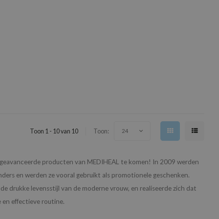
Toon 1 - 10 van 10
Toon:
24
 de geavanceerde producten van MEDIHEAL te komen! In 2009 werden
zonders en werden ze vooral gebruikt als promotionele geschenken.
e drukke levensstijl van de moderne vrouw, en realiseerde zich dat
 en effectieve routine.