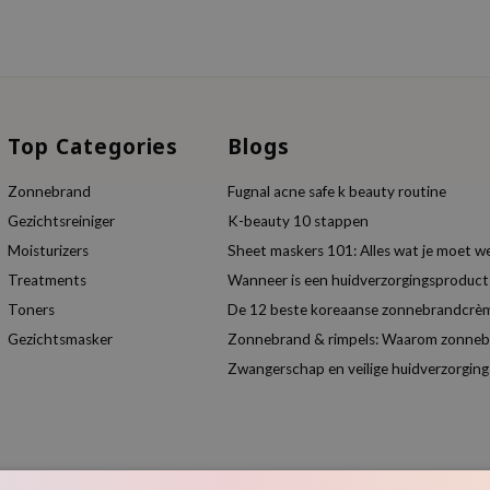
Top Categories
Blogs
Zonnebrand
Fugnal acne safe k beauty routine
Gezichtsreiniger
K-beauty 10 stappen
Moisturizers
Sheet maskers 101: Alles wat je moet w
Treatments
Wanneer is een huidverzorgingsproduc
Toners
De 12 beste koreaanse zonnebrandcrèm
Gezichtsmasker
Zonnebrand & rimpels: Waarom zonnebra
Zwangerschap en veilige huidverzorging