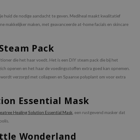
 om je huid de nodige aandacht te geven. Mediheal maakt kwalitatief
ne makkelijker maken, met geavanceerde at-home facials en skincare
 Steam Pack
tioner die het haar voedt. Het is een DIY steam pack die bij het
ch openen en het haar de voedingsstoffen extra goed kan opnemen.
d wordt verzorgd met collageen en Spaanse polyplant om voor extra
tion Essential Mask
eatree Healing Solution Essential Mask
, een rustgevend masker dat
olis.
ttle Wonderland