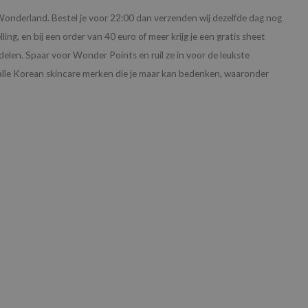
 Wonderland. Bestel je voor 22:00 dan verzenden wij dezelfde dag nog
elling, en bij een order van 40 euro of meer krijg je een gratis sheet
len. Spaar voor Wonder Points en ruil ze in voor de leukste
alle Korean skincare merken die je maar kan bedenken, waaronder