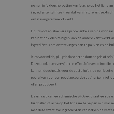
nemen in je doucheroutine kun je acne op het lichaam
ingrediënten zijn tea tree, dat van nature antiseptisch
ontstekingsremmend werkt.
Houtskool en aloë vera zijn ook enkele van de winnaars
kan het ook diep reinigen, aan de andere kant werkt 
ingrediënt is om ontstekingen aan te pakken en de hui
Kies voor milde, pH-gebalanceerde douchegels of reinig
Deze producten verwijderen effectief overtollige olie 
kunnen douchegels voor de vette huid nog een beetje 
gebruiken voor een gebalanceerde routine. Een niet-
oliën produceert.
Daarnaast kan een chemische BHA-exfoliant een paar 
huidcellen of acne op het lichaam te helpen minimali
met deze effectieve ingrediënten kan helpen de vette