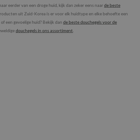
 maar eerder van een droge huid, kijk dan zeker eens naar
de beste
producten uit Zuid-Korea is er voor elk huidtype en elke behoefte een
 of een gevoelige huid? Bekijk dan
de beste douchegels voor de
geweldige
douchegels in ons assortiment
.