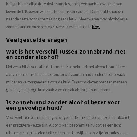
krijg je bij ons altijd de leukste samples, en bij een aankoopwaarde van
boven de €40 geven wij een sheet masker cadeau. Dat maakt shoppen
naar de beste zonnecrèmes nog eens leuk! Meer weten over alcoholvrije
zonnebrand en onze beste keuzes? Lees het in onze
blog.
Veelgestelde vragen
Wat is het verschil tussen zonnebrand met
en zonder alcohol?
Het verschil zit vooral in de formule. Zonnebrand met alcohol kan lichter
aanvoelen en sneller intrekken, terwijl zonnebrand zonder alcohol vaak
milder en verzorgender is voor de huid. Daarom kiezen mensen met een
gevoelige of droge huid vaak voor een alcoholvrije zonnebrand.
Is zonnebrand zonder alcohol beter voor
een gevoelige huid?
Voor veel mensen met een gevoelige huid kan zonnebrand zonder alcohol
een prettigere keuze zijn. Alcohol kan bij sommige huidtypes een licht
uitdrogend of prikkelend effect hebben, terwijl alcoholvrije formules vaak