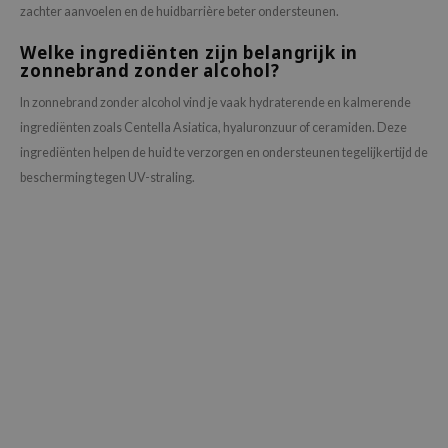
zachter aanvoelen en de huidbarrière beter ondersteunen.
Welke ingrediënten zijn belangrijk in
zonnebrand zonder alcohol?
In zonnebrand zonder alcohol vind je vaak hydraterende en kalmerende
ingrediënten zoals Centella Asiatica, hyaluronzuur of ceramiden. Deze
ingrediënten helpen de huid te verzorgen en ondersteunen tegelijkertijd de
bescherming tegen UV-straling.