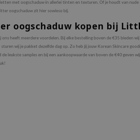
etten met oogschaduw in allerlei tinten en texturen. Of je houdt van nude 
litter oogschaduw zit hier sowieso bij.
ter oogschaduw kopen bij Lit
 ons heeft meerdere voordelen. Bij elke bestelling boven de €35 bieden wij
sturen wij je pakket dezelfde dag op. Zo heb jij jouw Korean Skincare goodies
ijd de leukste samples en bij een aankoopwaarde van boven de €40 geven w
uk!