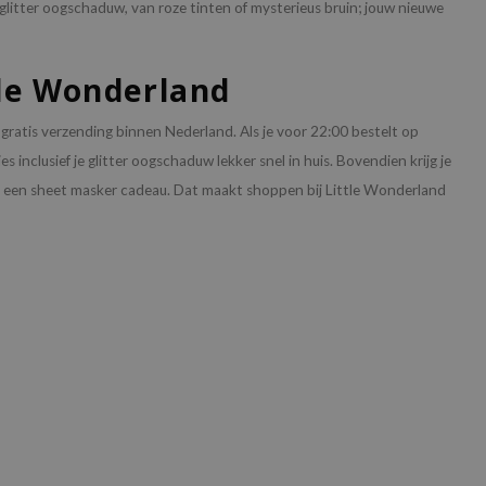
glitter oogschaduw, van roze tinten of mysterieus bruin; jouw nieuwe
tle Wonderland
 gratis verzending binnen Nederland. Als je voor 22:00 bestelt op
 inclusief je glitter oogschaduw lekker snel in huis. Bovendien krijg je
ij een sheet masker cadeau. Dat maakt shoppen bij Little Wonderland