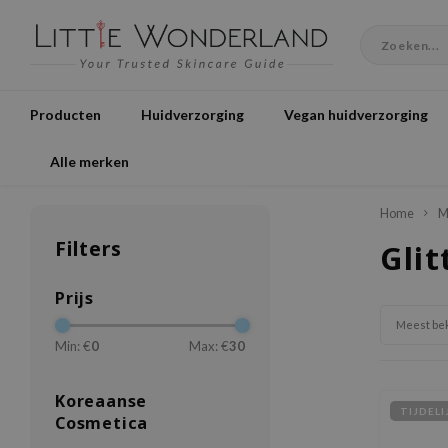
Producten
Huidverzorging
Vegan huidverzorging
Alle merken
Home
M
Filters
Gli
Prijs
Meest be
Min: €
0
Max: €
30
Koreaanse
TIJDEL
Cosmetica