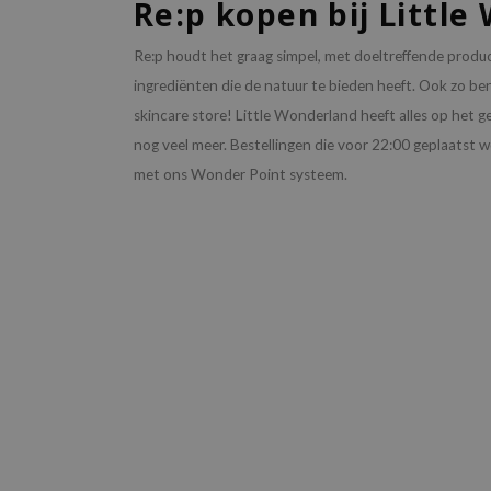
Re:p kopen bij Littl
Re:p houdt het graag simpel, met doeltreffende prod
ingrediënten die de natuur te bieden heeft. Ook zo be
skincare store! Little Wonderland heeft alles op het 
nog veel meer. Bestellingen die voor 22:00 geplaatst
met ons Wonder Point systeem.