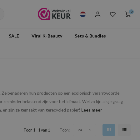
0
SALE
Viral K-Beauty
Sets & Bundles
rk. Ze benaderen hun producten op een ecologisch verantwoorde
ze minder belastend zijn voor het klimaat. Wel zo fijn als je graag
Lees meer
 en zijn ze gemaakt van gerecycled papier!
Toon 1 - 1 van 1
Toon:
24