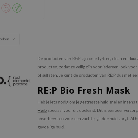
keken
De producten van RE:P zijn cruelty-free, clean en duu
producten, zodat ze veilig zijn voor iedereen, ook voo
of sulfaten. Je kunt de producten van RE:P dus met een 
RE:P Bio Fresh Mask
Heb je iets nodig om je gestresste huid snel en intens
Herb
speciaal voor dit doeleind. Dit is een zeer verzo
absorbeert en voor een zachte, gladde huid zorgt. Al 
gevoelige huid.