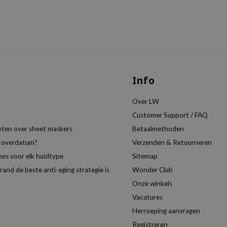
Info
Over LW
Customer Support / FAQ
eten over sheet maskers
Betaalmethoden
t overdatum?
Verzenden & Retourneren
es voor elk huidtype
Sitemap
nd de beste anti-aging strategie is
Wonder Club
Onze winkels
Vacatures
Herroeping aanvragen
Registreren