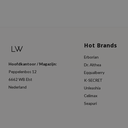
Hot Brands
Erborian
Hoofdkantoor / Magazijn:
Dr. Althea
Peppelenbos 12
Eqqualberry
6662 WB Elst
K-SECRET
Nederland
Unleashia
Celimax
Seapuri