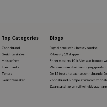
Top Categories
Blogs
Zonnebrand
Fugnal acne safe k beauty routine
Gezichtsreiniger
K-beauty 10 stappen
Moisturizers
Sheet maskers 101: Alles wat je moet w
Treatments
Wanneer is een huidverzorgingsproduc
Toners
De 12 beste koreaanse zonnebrandcrèm
Gezichtsmasker
Zonnebrand & rimpels: Waarom zonnebra
Zwangerschap en veilige huidverzorging