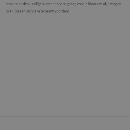
staat onze deskundige klantenservice graag voor je klaar om al je vragen
over Korean skincare te beantwoorden!