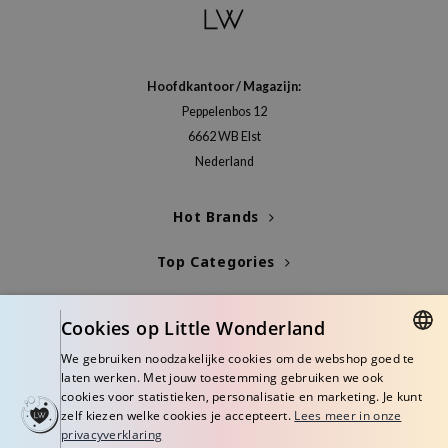
Hoofdkantoor / Magazijn:
Peppelenbos 12
6662 WB Elst
Nederland
Hot Brands
Top Categories
Blogs
Cookies op Little Wonderland
Info
We gebruiken noodzakelijke cookies om de webshop goed te
DUTCH
laten werken. Met jouw toestemming gebruiken we ook
cookies voor statistieken, personalisatie en marketing. Je kunt
ENGLISH
zelf kiezen welke cookies je accepteert.
Lees meer in onze
privacyverklaring