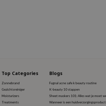
Top Categories
Blogs
Zonnebrand
Fugnal acne safe k beauty routine
Gezichtsreiniger
K-beauty 10 stappen
Moisturizers
Sheet maskers 101: Alles wat je moet w
Treatments
Wanneer is een huidverzorgingsproduc