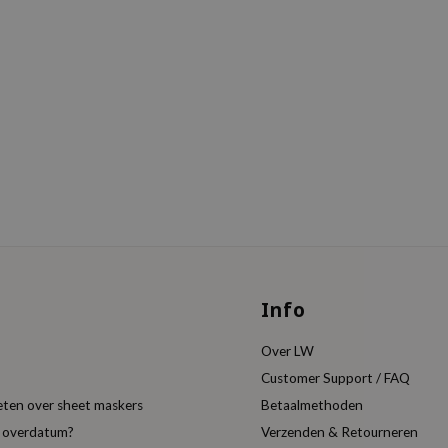
Info
Over LW
Customer Support / FAQ
eten over sheet maskers
Betaalmethoden
t overdatum?
Verzenden & Retourneren