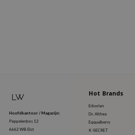
Hot Brands
Erborian
Hoofdkantoor / Magazijn:
Dr. Althea
Peppelenbos 12
Eqqualberry
6662 WB Elst
K-SECRET