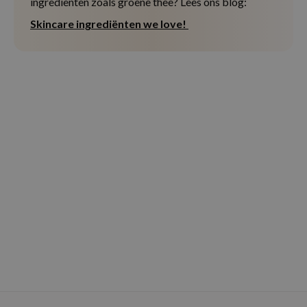
ingrediënten zoals groene thee? Lees ons blog:
Skincare ingrediënten we love!