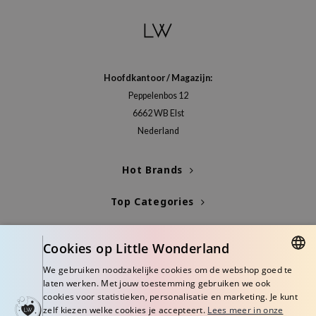
Hoofdkantoor / Magazijn:
Peppelenbos 12
6662 WB Elst
Nederland
Hot Brands
Top Categories
Blogs
Cookies op Little Wonderland
Info
We gebruiken noodzakelijke cookies om de webshop goed te
DUTCH
laten werken. Met jouw toestemming gebruiken we ook
cookies voor statistieken, personalisatie en marketing. Je kunt
ENGLISH
zelf kiezen welke cookies je accepteert.
Lees meer in onze