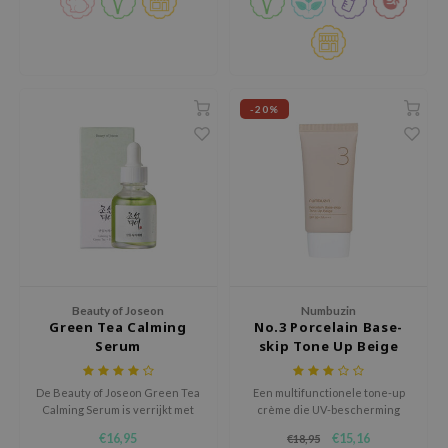
voor alle huidtypes, ook
jar
gevoelig.
dicube
s de BAHA
-20%
ren
ybyred
encia
udio 17
ly
odance
ja
Beauty of Joseon
Numbuzin
Green Tea Calming
No.3 Porcelain Base-
Serum
skip Tone Up Beige
SPF 50+ PA++++
VEBLUE
De Beauty of Joseon Green Tea
Een multifunctionele tone-up
o
Calming Serum is verrijkt met
crème die UV-bescherming
use of Hur
natuurlijk afgeleide
biedt, de huid kalmeert en zorgt
€16,95
€15,16
€18,95
kalmerende en hydraterende
voor een vlekkeloze finish voor