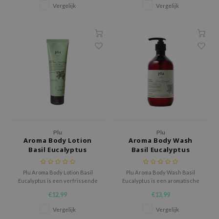
met een ontspannende
Vergelijk
Vergelijk
xsoon
bloemige geurbeleving.
onshot
CIFIC
rd
ogen
ne Less
ach C
ripera
itfée
Plu
Plu
Aroma Body Lotion
Aroma Body Wash
ykology
Basil Eucalyptus
Basil Eucalyptus
rito SEOUL
Plu Aroma Body Lotion Basil
Plu Aroma Body Wash Basil
unkang Yul
Eucalyptus is een verfrissende
Eucalyptus is een aromatische
body lotion die de huid
body wash die de huid reinigt,
l Barrier
€12,99
€13,99
hydrateert, verzacht en omhult
verfrist en zacht laat aanvoelen
:p
met een groene, aromatische
met een groene, kruidige
Vergelijk
Vergelijk
geur.
geurbeleving.