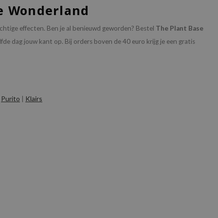
le Wonderland
rachtige effecten. Ben je al benieuwd geworden? Bestel
The Plant Base
e dag jouw kant op. Bij orders boven de 40 euro krijg je een gratis
|
Purito
|
Klairs