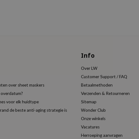
Info
Over LW
Customer Support / FAQ
eten over sheet maskers
Betaalmethoden
t overdatum?
Verzenden & Retourneren
es voor elk huidtype
Sitemap
nd de beste anti-aging strategie is
Wonder Club
Onze winkels
Vacatures
Herroeping aanvragen