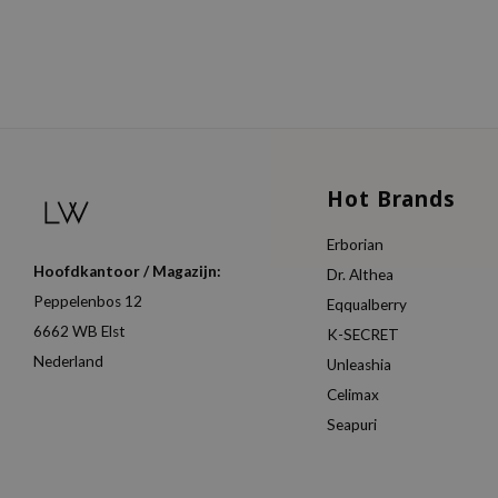
Hot Brands
Erborian
Hoofdkantoor / Magazijn:
Dr. Althea
Peppelenbos 12
Eqqualberry
6662 WB Elst
K-SECRET
Nederland
Unleashia
Celimax
Seapuri