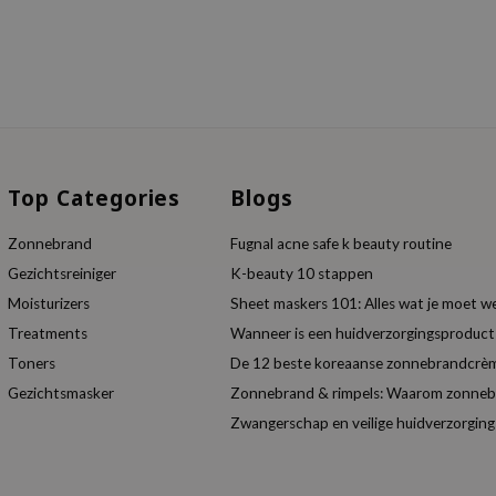
Top Categories
Blogs
Zonnebrand
Fugnal acne safe k beauty routine
Gezichtsreiniger
K-beauty 10 stappen
Moisturizers
Sheet maskers 101: Alles wat je moet w
Treatments
Wanneer is een huidverzorgingsproduc
Toners
De 12 beste koreaanse zonnebrandcrèm
Gezichtsmasker
Zonnebrand & rimpels: Waarom zonnebra
Zwangerschap en veilige huidverzorging