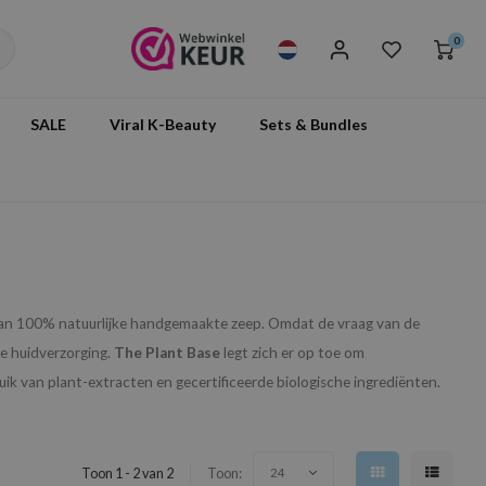
0
SALE
Viral K-Beauty
Sets & Bundles
van 100% natuurlijke handgemaakte zeep. Omdat de vraag van de
e huidverzorging.
The Plant Base
legt zich er op toe om
ik van plant-extracten en gecertificeerde biologische ingrediënten.
Toon 1 - 2 van 2
Toon:
24