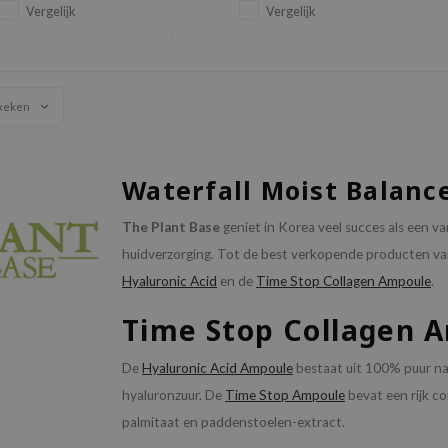
huidbarrière.
willen creëren
Vergelijk
Vergelijk
keken
Waterfall Moist Balanc
The Plant Base
geniet in Korea veel succes als een v
huidverzorging. Tot de best verkopende producten v
Hyaluronic Acid
en de
Time Stop Collagen Ampoule
.
Time Stop Collagen 
De
Hyaluronic Acid Ampoule
bestaat uit 100% puur na
hyaluronzuur. De
Time Stop Ampoule
bevat een rijk c
palmitaat en paddenstoelen-extract.