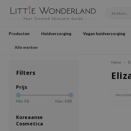
Producten
Huidverzorging
Vegan huidverzorging
Alle merken
Home
K
Filters
Eliz
Prijs
Meest be
Min: €
0
Max: €
30
Koreaanse
Cosmetica