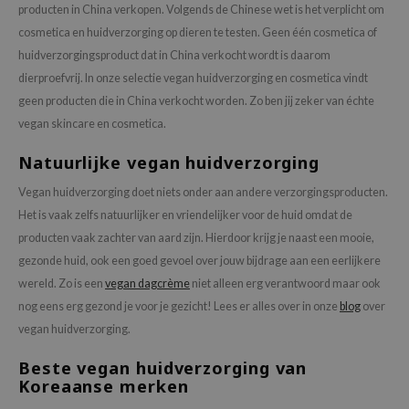
producten in China verkopen. Volgends de Chinese wet is het verplicht om
cosmetica en huidverzorging op dieren te testen. Geen één cosmetica of
huidverzorgingsproduct dat in China verkocht wordt is daarom
dierproefvrij. In onze selectie vegan huidverzorging en cosmetica vindt
geen producten die in China verkocht worden. Zo ben jij zeker van échte
vegan skincare en cosmetica.
Natuurlijke vegan huidverzorging
Vegan huidverzorging doet niets onder aan andere verzorgingsproducten.
Het is vaak zelfs natuurlijker en vriendelijker voor de huid omdat de
producten vaak zachter van aard zijn. Hierdoor krijg je naast een mooie,
gezonde huid, ook een goed gevoel over jouw bijdrage aan een eerlijkere
wereld. Zo is een
vegan dagcrème
niet alleen erg verantwoord maar ook
nog eens erg gezond je voor je gezicht! Lees er alles over in onze
blog
over
vegan huidverzorging.
Beste vegan huidverzorging van
Koreaanse merken