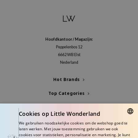
Hoofdkantoor / Magazijn:
Peppelenbos 12
6662 WB Elst
Nederland
Hot Brands
Top Categories
Blogs
Cookies op Little Wonderland
Info
We gebruiken noodzakelijke cookies om de webshop goed te
DUTCH
laten werken. Met jouw toestemming gebruiken we ook
cookies voor statistieken, personalisatie en marketing. Je kunt
ENGLISH