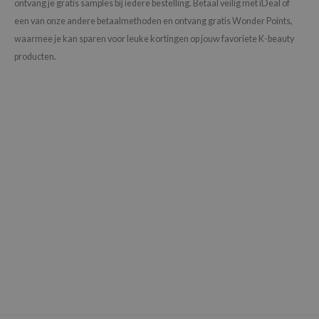
ontvang je gratis samples bij iedere bestelling. Betaal veilig met iDeal of
een van onze andere betaalmethoden en ontvang gratis Wonder Points,
waarmee je kan sparen voor leuke kortingen op jouw favoriete K-beauty
producten.