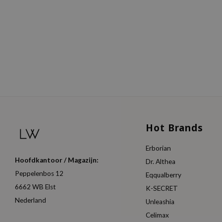
Hot Brands
Erborian
Hoofdkantoor / Magazijn:
Dr. Althea
Peppelenbos 12
Eqqualberry
6662 WB Elst
K-SECRET
Nederland
Unleashia
Celimax