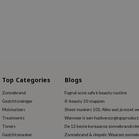
Top Categories
Blogs
Zonnebrand
Fugnal acne safe k beauty routine
Gezichtsreiniger
K-beauty 10 stappen
Moisturizers
Sheet maskers 101: Alles wat je moet w
Treatments
Wanneer is een huidverzorgingsproduc
Toners
De 12 beste koreaanse zonnebrandcrèm
Gezichtsmasker
Zonnebrand & rimpels: Waarom zonnebra