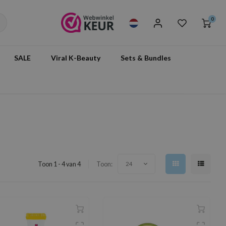
0
SALE
Viral K-Beauty
Sets & Bundles
Toon 1 - 4 van 4
Toon:
24