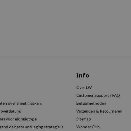
Info
Over LW
Customer Support / FAQ
eten over sheet maskers
Betaalmethoden
t overdatum?
Verzenden & Retourneren
es voor elk huidtype
Sitemap
nd de beste anti-aging strategie is
Wonder Club