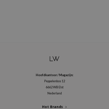
Hoofdkantoor / Magazijn:
Peppelenbos 12
6662 WB Elst
Nederland
Hot Brands