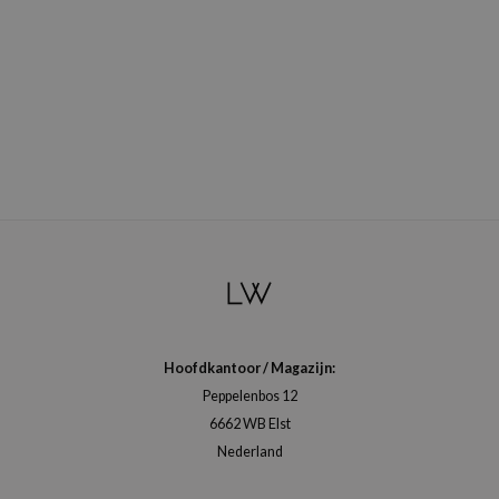
Hoofdkantoor / Magazijn:
Peppelenbos 12
6662 WB Elst
Nederland