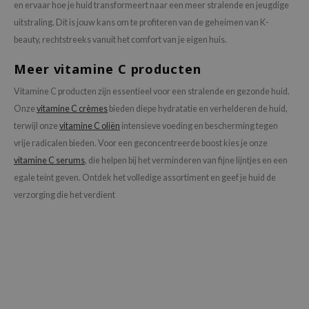
en ervaar hoe je huid transformeert naar een meer stralende en jeugdige
uitstraling. Dit is jouw kans om te profiteren van de geheimen van K-
beauty, rechtstreeks vanuit het comfort van je eigen huis.
Meer vitamine C producten
Vitamine C producten zijn essentieel voor een stralende en gezonde huid.
Onze
vitamine C crèmes
bieden diepe hydratatie en verhelderen de huid,
terwijl onze
vitamine C oliën
intensieve voeding en bescherming tegen
vrije radicalen bieden. Voor een geconcentreerde boost kies je onze
vitamine C serums
, die helpen bij het verminderen van fijne lijntjes en een
egale teint geven. Ontdek het volledige assortiment en geef je huid de
verzorging die het verdient