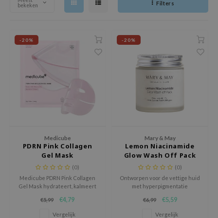
Meest
Filters
bekeken
ila Co
Groene Thee
nnebrand
rr Cosmetics
Zoethout
chaamsverzorging
-20%
-20%
rulab
Beta-glucan
pverzorging
 Lab
Centella Asiatica
cessoires
auty of Joseon
PDRN
ni verzorgingsproducten
llaMonster
Azelaic Acid
pplementen
lflower
Mandelic Acid
ts / Giftcard
nton
oré
Medicube
Mary & May
PDRN Pink Collagen
Lemon Niacinamide
ack Rouge
Gel Mask
Glow Wash Off Pack
the
(0)
(0)
Medicube PDRN Pink Collagen
Ontworpen voor de vettige huid
najour
Gel Mask hydrateert, kalmeert
met hyperpigmentatie
tish M
en versterkt de huidbarrière.
problemen.
€4,79
€5,59
€5,99
€6,99
Vermindert roodheid en
eno
irritatie, voor een zachte,
Vergelijk
Vergelijk