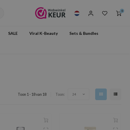
0
SALE
Viral K-Beauty
Sets & Bundles
Toon 1 - 18 van 18
Toon:
24