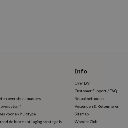
Info
Over LW
Customer Support / FAQ
eten over sheet maskers
Betaalmethoden
t overdatum?
Verzenden & Retourneren
es voor elk huidtype
Sitemap
nd de beste anti-aging strategie is
Wonder Club