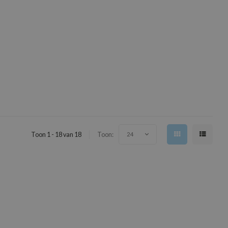
Toon 1 - 18 van 18
Toon:
24