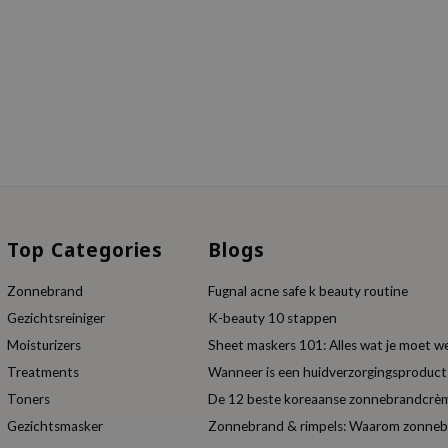
Top Categories
Blogs
Zonnebrand
Fugnal acne safe k beauty routine
Gezichtsreiniger
K-beauty 10 stappen
Moisturizers
Sheet maskers 101: Alles wat je moet w
Treatments
Wanneer is een huidverzorgingsproduc
Toners
De 12 beste koreaanse zonnebrandcrèm
Gezichtsmasker
Zonnebrand & rimpels: Waarom zonnebra