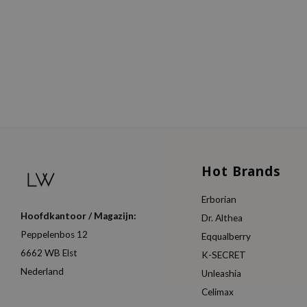
Hot Brands
Erborian
Hoofdkantoor / Magazijn:
Dr. Althea
Peppelenbos 12
Eqqualberry
6662 WB Elst
K-SECRET
Nederland
Unleashia
Celimax