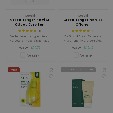
 Wishtrend
limax
Goodal
Goodal
IO
Green Tangerine Vita
Green Tangerine Vita
C Spot Care Sun
C Toner
SRX
Serum
(1)
(1)
riya
Verhelderende ingrediënten
De Goodal Green Tangerine
verbeteren hyperpigmentatie
Vita C Toner hydrateert diep,
wytree
en donkere vlekjes, terwijl
verheldert en exfolieert
€20,79
€19,19
€25,99
€23,99
SPF50+ effectieve bescherming
zachtjes om de huidtint te
ctor.G
biedt tegen UV-schade.
egaliseren.
Vergelijk
Vergelijk
uble Dare
 Althea
-20%
TIJDELIJK UITVERKOCHT
 Ceuracle
zavecca
bryolisse
ude House
olio
oir