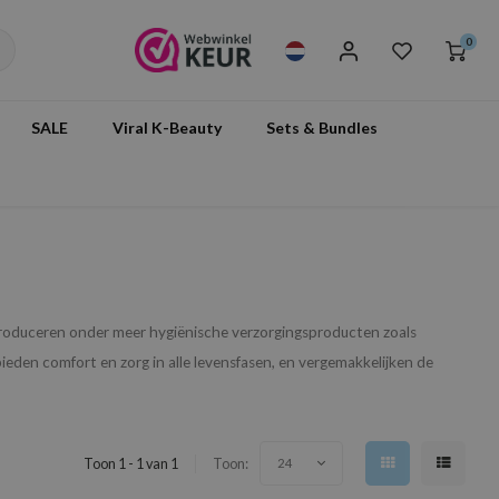
0
SALE
Viral K-Beauty
Sets & Bundles
produceren onder meer hygiënische verzorgingsproducten zoals
eden comfort en zorg in alle levensfasen, en vergemakkelijken de
Toon 1 - 1 van 1
Toon:
24