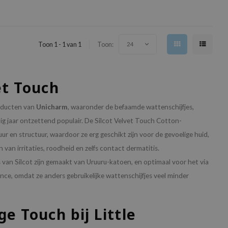
Toon 1 - 1 van 1
Toon:
24
et Touch
roducten van
Unicharm
, waaronder de befaamde wattenschijfjes,
ig jaar ontzettend populair. De Silcot Velvet Touch Cotton-
ur en structuur, waardoor ze erg geschikt zijn voor de gevoelige huid,
 van irritaties, roodheid en zelfs contact dermatitis.
 van Silcot zijn gemaakt van Uruuru-katoen, en optimaal voor het via
nce, omdat ze anders gebruikelijke wattenschijfjes veel minder
e Touch bij Little