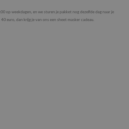
00 op weekdagen, en we sturen je pakket nog dezelfde dag naar je
n 40 euro, dan krijg je van ons een sheet masker cadeau.