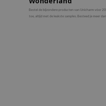
Wonderland
Bestel de bijzondere producten van Unicharm vóor 20:
toe, altijd met de leukste samples. Besteed je meer da