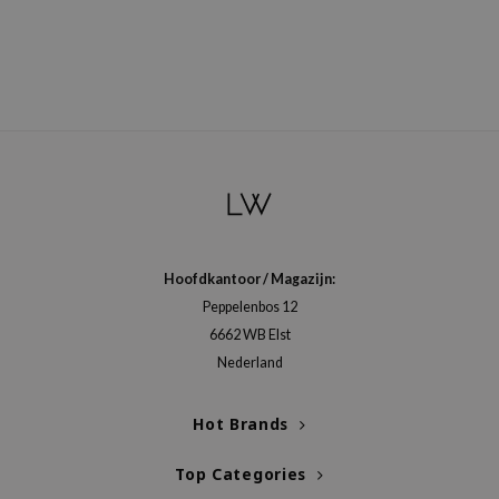
Hoofdkantoor / Magazijn:
Peppelenbos 12
6662 WB Elst
Nederland
Hot Brands
Top Categories