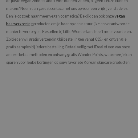
de juiste vegan zonnebrandcrème kunnen vinden, of geen keuze kunnen
maken? Neem dan gerust contact met ons op voor een vrijblijvend advies.
Ben je op zoek naar meer vegan cosmetica? Bekijk dan ook onze
vegan
haarverzorging
producten om je haar op een natuurlijke en verantwoorde
manier te verzorgen. Bestellen bij Little Wonderland heeft meer voordelen.
Zo bieden wij gratis verzending bij bestellingen vanaf €35,- en ontvang je
gratis samples bij iedere bestelling. Betaal veilig met iDeal of een van onze
andere betaalmethoden en ontvang gratis Wonder Points, waarmee je kan
sparen voor leuke kortingen op jouw favoriete Korean skincare producten.