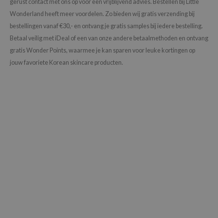
gerust contact met ons op voor een vrijblijvend advies. Bestellen bij Little
Wonderland heeft meer voordelen. Zo bieden wij gratis verzending bij
bestellingen vanaf €30,- en ontvang je gratis samples bij iedere bestelling.
Betaal veilig met iDeal of een van onze andere betaalmethoden en ontvang
gratis Wonder Points, waarmee je kan sparen voor leuke kortingen op
jouw favoriete Korean skincare producten.