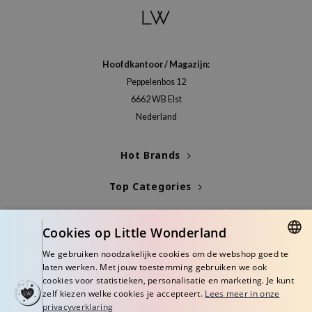
Hoofdkantoor / Magazijn:
Peppelenbos 12
6662 WB Elst
Nederland
Hot Brands
Top Categories
Blogs
Cookies op Little Wonderland
Info
We gebruiken noodzakelijke cookies om de webshop goed te
DUTCH
laten werken. Met jouw toestemming gebruiken we ook
cookies voor statistieken, personalisatie en marketing. Je kunt
ENGLISH
zelf kiezen welke cookies je accepteert.
Lees meer in onze
privacyverklaring