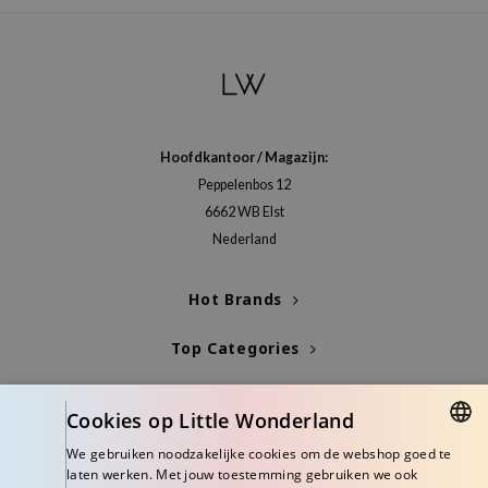
Hoofdkantoor / Magazijn:
Peppelenbos 12
6662 WB Elst
Nederland
Hot Brands
Top Categories
Blogs
Cookies op Little Wonderland
Info
We gebruiken noodzakelijke cookies om de webshop goed te
DUTCH
laten werken. Met jouw toestemming gebruiken we ook