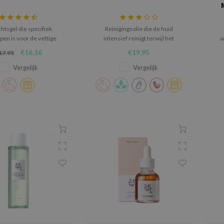
htsgel die specifiek
Reinigingsolie die de huid
en is voor de vettige
intensief reinigt terwijl het
a
huid.
hydrateert.
€16,16
€19,95
17,95
Vergelijk
Vergelijk