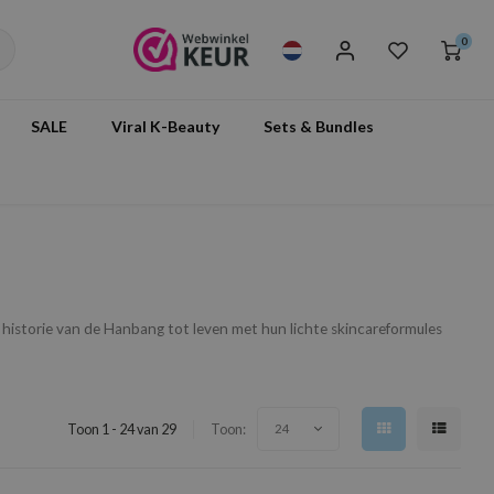
0
SALE
Viral K-Beauty
Sets & Bundles
historie van de Hanbang tot leven met hun lichte skincareformules
Toon 1 - 24 van 29
Toon:
24