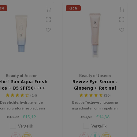
0%
-20%
Beauty of Joseon
Beauty of Joseon
elief Sun Aqua Fresh
Revive Eye Serum :
ice + B5 SPF50++++
Ginseng + Retinal
(14)
(30)
Deze lichte, hydraterende
Bevat effectieve anti-ageing
onnebrandcrème biedt een
ingrediënten om rimpels en
ge bescherming tegen de zon
fijne lijntjes te verminderen en
€15,19
€14,36
€18,99
€17,95
n verzacht en voedt de huid
tegelijkertijd de huid diep te
t rijstextract en vitamine B5,
hydrateren.
Vergelijk
Vergelijk
voor een frisse, niet-vette