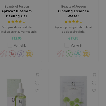
Beauty of Joseon
Beauty of Joseon
Apricot Blossom
Ginseng Essence
Peeling Gel
Water
Om op milde wijze dode
Rijk aan ginseng en stimuleert
idcellen en onzuiverheden in
de bloedcirculatie.
e poriën te verwijderen voor
€12,95
€17,95
de zijdezachte en stralende
huid
Vergelijk
Vergelijk