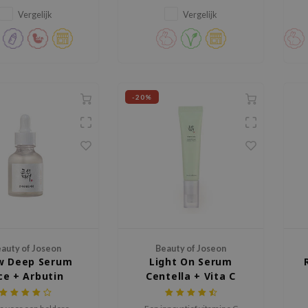
extract.
Vergelijk
Vergelijk
-20%
auty of Joseon
Beauty of Joseon
w Deep Serum
Light On Serum
ce + Arbutin
Centella + Vita C