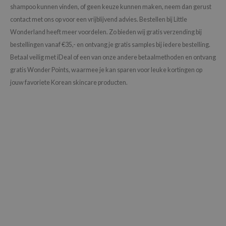
shampoo kunnen vinden, of geen keuze kunnen maken, neem dan gerust
contact met ons op voor een vrijblijvend advies. Bestellen bij Little
Wonderland heeft meer voordelen. Zo bieden wij gratis verzending bij
bestellingen vanaf €35,- en ontvang je gratis samples bij iedere bestelling.
Betaal veilig met iDeal of een van onze andere betaalmethoden en ontvang
gratis Wonder Points, waarmee je kan sparen voor leuke kortingen op
jouw favoriete Korean skincare producten.