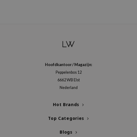
Hoofdkantoor / Magazijn:
Peppelenbos 12
6662 WB Elst
Nederland
Hot Brands
Top Categories
Blogs