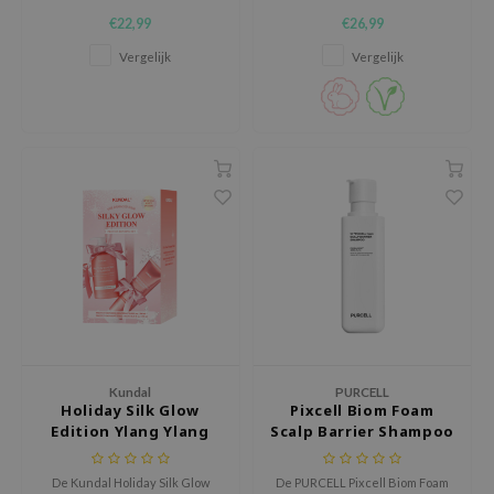
Ultra Perfect Hair Bonding
shampoo die beschadigd haar
€22,99
€26,99
AAH
Shampoo, een herstellende
intens verzorgt, versterkt en
formule die het haar zacht
hydrateert zonder de
Vergelijk
Vergelijk
RCELL
reinigt en tegelijkertijd
hoofdhuid uit balans te
beschadigde lokken versterkt.
brengen.
EMORLAB
.Melaxin
amisa
nyo
apuri
ture Republic
ev
tseline
 Placosmetics
Kundal
PURCELL
roid
Holiday Silk Glow
Pixcell Biom Foam
Edition Ylang Ylang
Scalp Barrier Shampoo
ecell
ixir
De Kundal Holiday Silk Glow
De PURCELL Pixcell Biom Foam