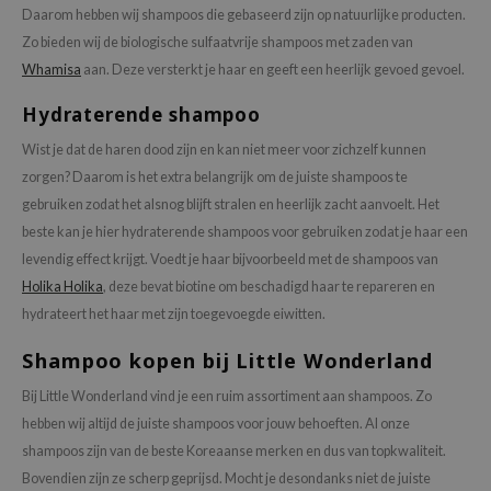
Daarom hebben wij shampoos die gebaseerd zijn op natuurlijke producten.
Zo bieden wij de biologische sulfaatvrije shampoos met zaden van
Whamisa
aan. Deze versterkt je haar en geeft een heerlijk gevoed gevoel.
Hydraterende shampoo
Wist je dat de haren dood zijn en kan niet meer voor zichzelf kunnen
zorgen? Daarom is het extra belangrijk om de juiste shampoos te
gebruiken zodat het alsnog blijft stralen en heerlijk zacht aanvoelt. Het
beste kan je hier hydraterende shampoos voor gebruiken zodat je haar een
levendig effect krijgt. Voedt je haar bijvoorbeeld met de shampoos van
Holika Holika
, deze bevat biotine om beschadigd haar te repareren en
hydrateert het haar met zijn toegevoegde eiwitten.
Shampoo kopen bij Little Wonderland
Bij Little Wonderland vind je een ruim assortiment aan shampoos. Zo
hebben wij altijd de juiste shampoos voor jouw behoeften. Al onze
shampoos zijn van de beste Koreaanse merken en dus van topkwaliteit.
Bovendien zijn ze scherp geprijsd. Mocht je desondanks niet de juiste