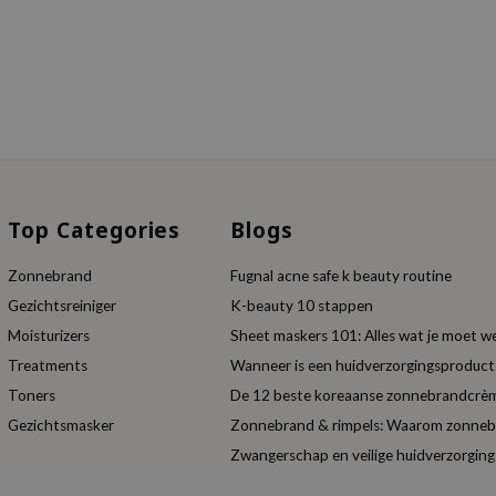
Top Categories
Blogs
Zonnebrand
Fugnal acne safe k beauty routine
Gezichtsreiniger
K-beauty 10 stappen
Moisturizers
Sheet maskers 101: Alles wat je moet w
Treatments
Wanneer is een huidverzorgingsproduc
Toners
De 12 beste koreaanse zonnebrandcrèm
Gezichtsmasker
Zonnebrand & rimpels: Waarom zonnebra
Zwangerschap en veilige huidverzorging