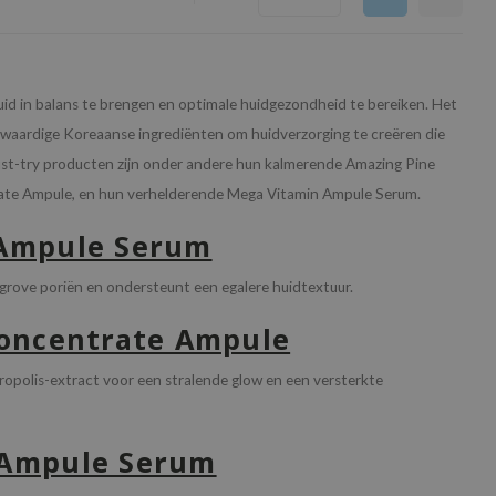
id in balans te brengen en optimale huidgezondheid te bereiken. Het
ogwaardige Koreaanse ingrediënten om huidverzorging te creëren die
Must-try producten zijn onder andere hun kalmerende Amazing Pine
te Ampule, en hun verhelderende Mega Vitamin Ampule Serum.
 Ampule Serum
t grove poriën en ondersteunt een egalere huidtextuur.
Concentrate Ampule
ropolis-extract voor een stralende glow en een versterkte
 Ampule Serum