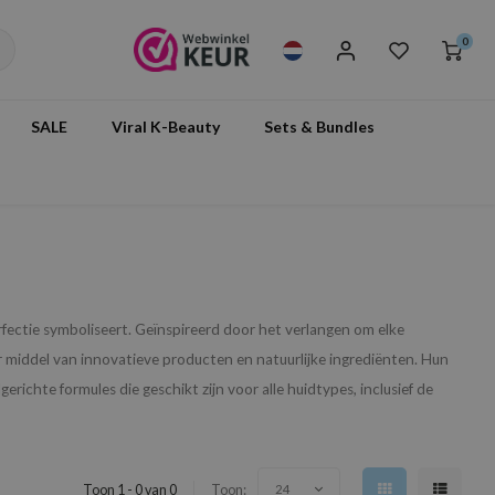
0
SALE
Viral K-Beauty
Sets & Bundles
erfectie symboliseert. Geïnspireerd door het verlangen om elke
r middel van innovatieve producten en natuurlijke ingrediënten. Hun
ichte formules die geschikt zijn voor alle huidtypes, inclusief de
Toon 1 - 0 van 0
Toon:
24