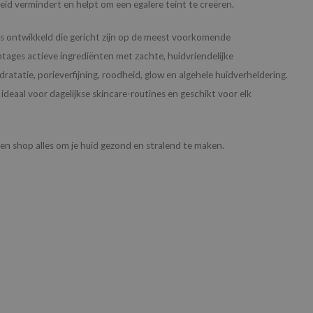
eid vermindert en helpt om een egalere teint te creëren.
s ontwikkeld die gericht zijn op de meest voorkomende
ages actieve ingrediënten met zachte, huidvriendelijke
tatie, porieverfijning, roodheid, glow en algehele huidverheldering.
deaal voor dagelijkse skincare-routines en geschikt voor elk
en shop alles om je huid gezond en stralend te maken.