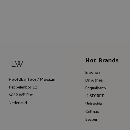
Hot Brands
Erborian
Hoofdkantoor / Magazijn:
Dr. Althea
Peppelenbos 12
Eqqualberry
6662 WB Elst
K-SECRET
Nederland
Unleashia
Celimax
Seapuri