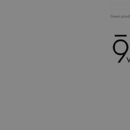
Geen produ