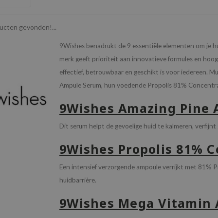
cten gevonden!...
9Wishes benadrukt de 9 essentiële elementen om je hu
merk geeft prioriteit aan innovatieve formules en ho
effectief, betrouwbaar en geschikt is voor iedereen. 
Ampule Serum, hun voedende Propolis 81% Concentra
9Wishes Amazing Pine
Dit serum helpt de gevoelige huid te kalmeren, verfijn
9Wishes Propolis 81% 
Een intensief verzorgende ampoule verrijkt met 81% P
huidbarrière.
9Wishes Mega Vitamin