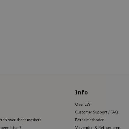
Info
Over LW
Customer Support / FAQ
eten over sheet maskers
Betaalmethoden
t overdatum?
Verzenden & Retourneren