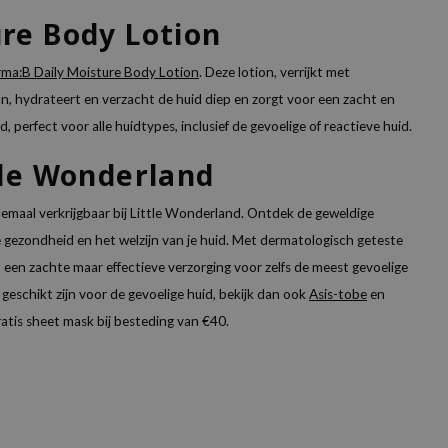
re Body Lotion
ma:B Daily Moisture Body Lotion
. Deze lotion, verrijkt met
n, hydrateert en verzacht de huid diep en zorgt voor een zacht en
perfect voor alle huidtypes, inclusief de gevoelige of reactieve huid.
tle Wonderland
lemaal verkrijgbaar bij Little Wonderland. Ontdek de geweldige
e gezondheid en het welzijn van je huid. Met dermatologisch geteste
een zachte maar effectieve verzorging voor zelfs de meest gevoelige
geschikt zijn voor de gevoelige huid, bekijk dan ook
Asis-tobe
en
atis sheet mask bij besteding van €40.