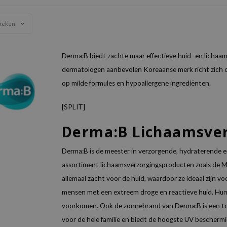
keken
Derma:B biedt zachte maar effectieve huid- en lichaam
dermatologen aanbevolen Koreaanse merk richt zich o
op milde formules en hypoallergene ingrediënten.
[SPLIT]
Derma:B Lichaamsver
Derma:B is de meester in verzorgende, hydraterende e
assortiment lichaamsverzorgingsproducten zoals de
M
allemaal zacht voor de huid, waardoor ze ideaal zijn v
mensen met een extreem droge en reactieve huid. Hun 
voorkomen. Ook de zonnebrand van Derma:B is een top
voor de hele familie en biedt de hoogste UV beschermin