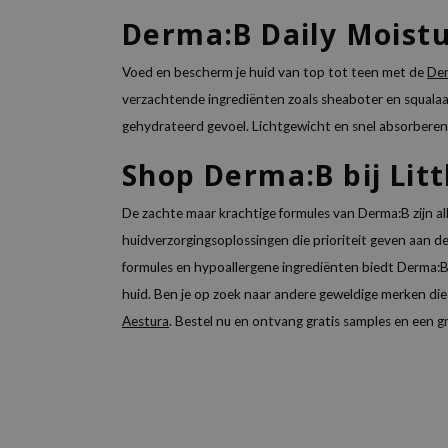
Derma:B Daily Moistu
Voed en bescherm je huid van top tot teen met de
Der
verzachtende ingrediënten zoals sheaboter en squalaa
gehydrateerd gevoel. Lichtgewicht en snel absorberend, 
Shop Derma:B bij Lit
De zachte maar krachtige formules van Derma:B zijn al
huidverzorgingsoplossingen die prioriteit geven aan d
formules en hypoallergene ingrediënten biedt Derma:B 
huid. Ben je op zoek naar andere geweldige merken die 
Aestura
.
Bestel nu en ontvang gratis samples en een gr