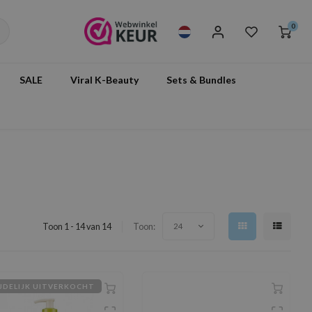
0
SALE
Viral K-Beauty
Sets & Bundles
Toon 1 - 14 van 14
Toon:
24
JDELIJK UITVERKOCHT