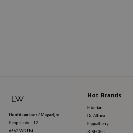
Hot Brands
Erborian
Hoofdkantoor / Magazijn:
Dr. Althea
Peppelenbos 12
Eqqualberry
6662 WB Elst
K-SECRET