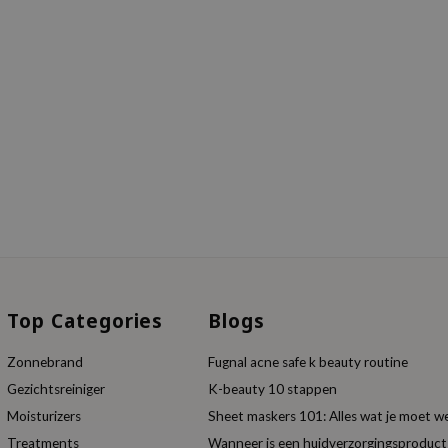
Top Categories
Blogs
Zonnebrand
Fugnal acne safe k beauty routine
Gezichtsreiniger
K-beauty 10 stappen
Moisturizers
Sheet maskers 101: Alles wat je moet w
Treatments
Wanneer is een huidverzorgingsproduc