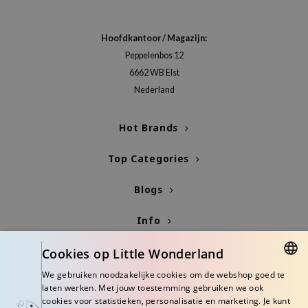
 Wishtrend
limax
Hoofdkantoor / Magazijn:
IO
Peppelenbos 12
6662 WB Elst
SRX
Nederland
riya
wytree
Hot Brands
ctor.G
Top Categories
uble Dare
 Althea
Blogs
 Ceuracle
Info
zavecca
bryolisse
Cookies op Little Wonderland
ude House
We gebruiken noodzakelijke cookies om de webshop goed te
DUTCH
olio
laten werken. Met jouw toestemming gebruiken we ook
cookies voor statistieken, personalisatie en marketing. Je kunt
oir
ENGLISH