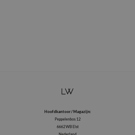
Hoofdkantoor / Magazijn:
Peppelenbos 12
6662 WB Elst
Nederland