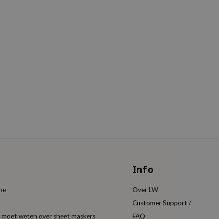
Info
ine
Over LW
Customer Support /
je moet weten over sheet maskers
FAQ