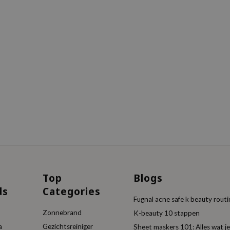
Top
Blogs
ds
Categories
Fugnal acne safe k beauty rout
Zonnebrand
K-beauty 10 stappen
a
Gezichtsreiniger
Sheet maskers 101: Alles wat 