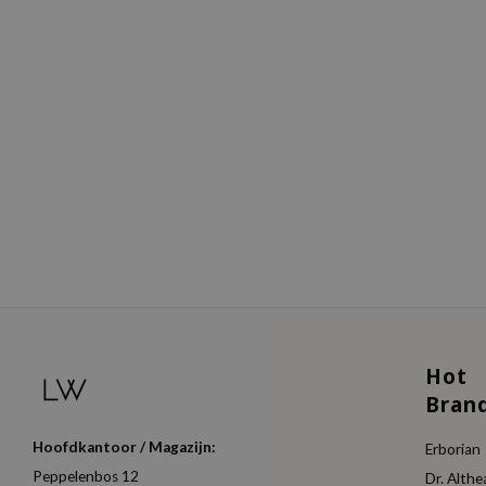
Hot
Bran
Hoofdkantoor / Magazijn:
Erborian
Peppelenbos 12
Dr. Althe