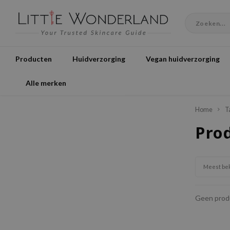
Producten
Huidverzorging
Vegan huidverzorging
Alle merken
Home
T
Prod
Meest be
Geen produ