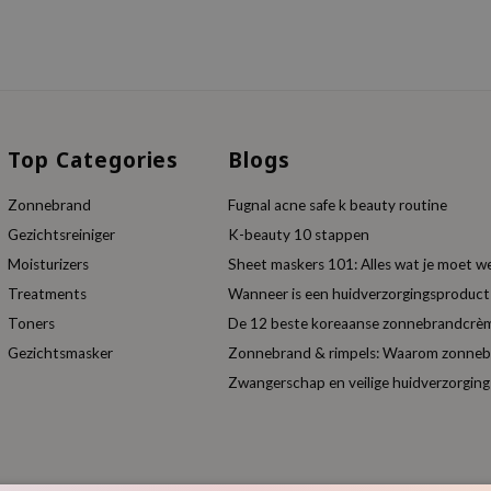
Top Categories
Blogs
Zonnebrand
Fugnal acne safe k beauty routine
Gezichtsreiniger
K-beauty 10 stappen
Moisturizers
Sheet maskers 101: Alles wat je moet w
Treatments
Wanneer is een huidverzorgingsproduc
Toners
De 12 beste koreaanse zonnebrandcrèm
Gezichtsmasker
Zonnebrand & rimpels: Waarom zonnebra
Zwangerschap en veilige huidverzorging