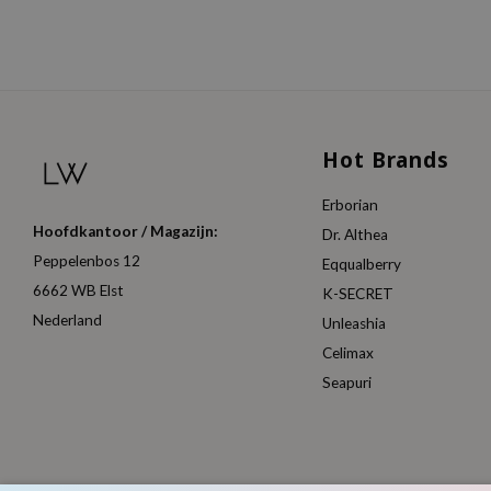
Hot Brands
Erborian
Hoofdkantoor / Magazijn:
Dr. Althea
Peppelenbos 12
Eqqualberry
6662 WB Elst
K-SECRET
Nederland
Unleashia
Celimax
Seapuri