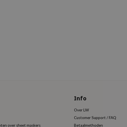
Info
Over LW
Customer Support / FAQ
eten over sheet maskers
Betaalmethoden