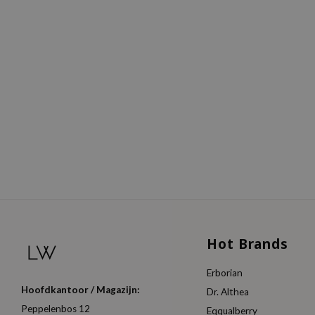
Hot Brands
Erborian
Hoofdkantoor / Magazijn:
Dr. Althea
Peppelenbos 12
Eqqualberry