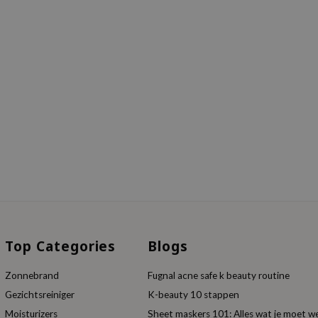
Top Categories
Blogs
Zonnebrand
Fugnal acne safe k beauty routine
Gezichtsreiniger
K-beauty 10 stappen
Moisturizers
Sheet maskers 101: Alles wat je moet w