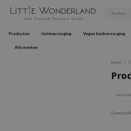
Producten
Huidverzorging
Vegan huidverzorging
Alle merken
Home
T
Pro
Meest be
Geen produ