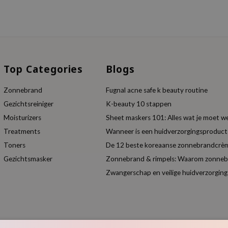
Top Categories
Blogs
Zonnebrand
Fugnal acne safe k beauty routine
Gezichtsreiniger
K-beauty 10 stappen
Moisturizers
Sheet maskers 101: Alles wat je moet w
Treatments
Wanneer is een huidverzorgingsproduc
Toners
De 12 beste koreaanse zonnebrandcrèm
Gezichtsmasker
Zonnebrand & rimpels: Waarom zonnebra
Zwangerschap en veilige huidverzorging