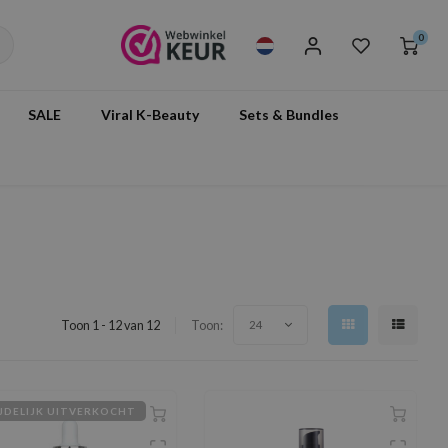
0
SALE
Viral K-Beauty
Sets & Bundles
Toon 1 - 12 van 12
Toon:
24
JDELIJK UITVERKOCHT