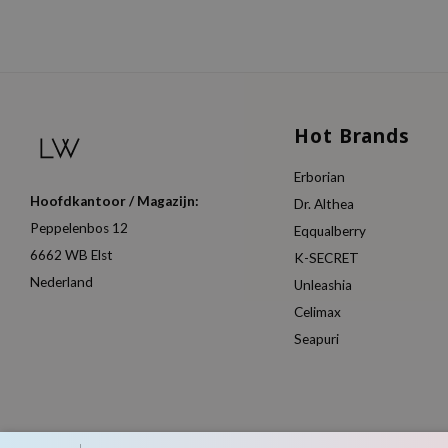
Hot Brands
Erborian
Hoofdkantoor / Magazijn:
Dr. Althea
Peppelenbos 12
Eqqualberry
6662 WB Elst
K-SECRET
Nederland
Unleashia
Celimax
Seapuri