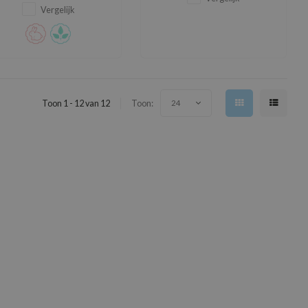
Vergelijk
Toon 1 - 12 van 12
Toon:
24