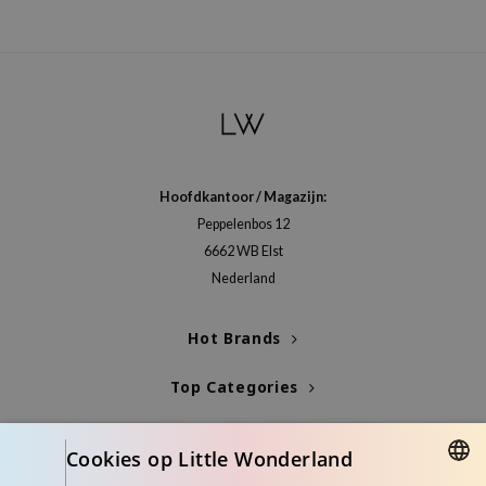
Hoofdkantoor / Magazijn:
Peppelenbos 12
6662 WB Elst
Nederland
Hot Brands
Top Categories
Blogs
Cookies op Little Wonderland
Info