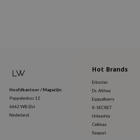
Hot Brands
Erborian
Hoofdkantoor / Magazijn:
Dr. Althea
Peppelenbos 12
Eqqualberry
6662 WB Elst
K-SECRET
Nederland
Unleashia
Celimax
Seapuri