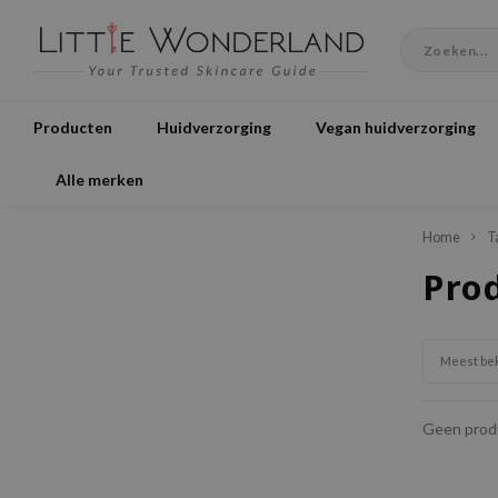
Producten
Huidverzorging
Vegan huidverzorging
Alle merken
Home
T
Pro
Meest be
Geen produ