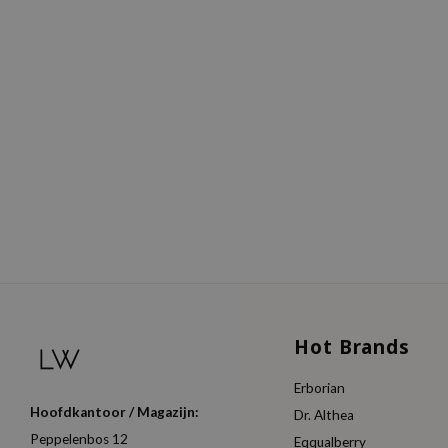
Hot Brands
Erborian
Hoofdkantoor / Magazijn:
Dr. Althea
Peppelenbos 12
Eqqualberry