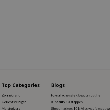
Top Categories
Blogs
Zonnebrand
Fugnal acne safe k beauty routine
Gezichtsreiniger
K-beauty 10 stappen
Moisturizers
Sheet maskers 101: Alles wat je moet w