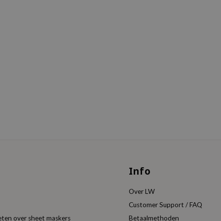
Info
Over LW
Customer Support / FAQ
eten over sheet maskers
Betaalmethoden