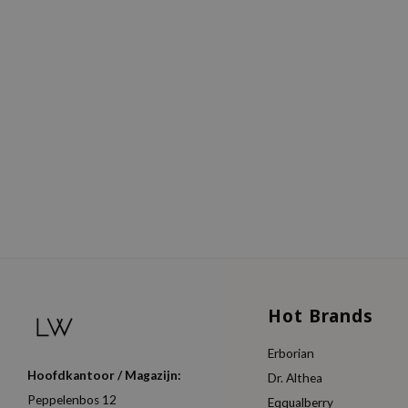
Hot Brands
Erborian
Hoofdkantoor / Magazijn:
Dr. Althea
Peppelenbos 12
Eqqualberry