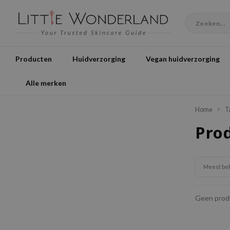
Producten
Huidverzorging
Vegan huidverzorging
Alle merken
Home
T
Pro
Meest be
Geen produ