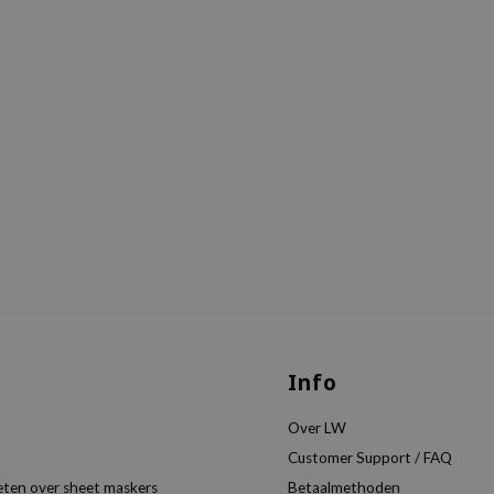
Info
Over LW
Customer Support / FAQ
eten over sheet maskers
Betaalmethoden