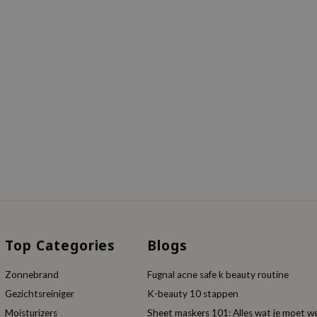
Top Categories
Blogs
Zonnebrand
Fugnal acne safe k beauty routine
Gezichtsreiniger
K-beauty 10 stappen
Moisturizers
Sheet maskers 101: Alles wat je moet w