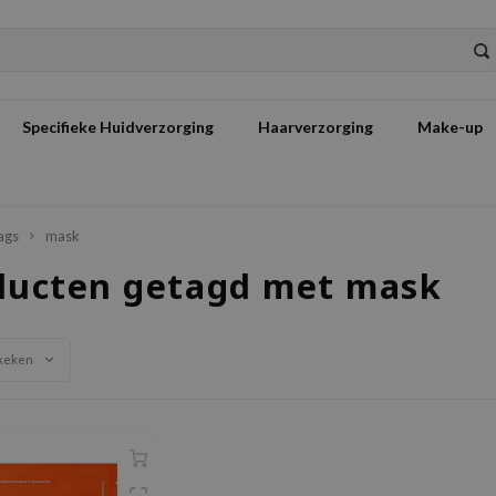
Specifieke Huidverzorging
Haarverzorging
Make-up
ags
mask
ducten getagd met mask
keken