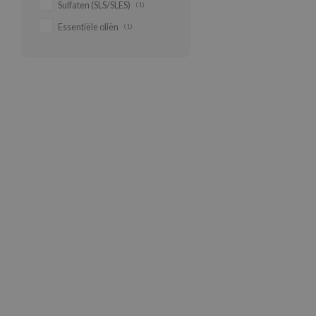
Sulfaten (SLS/SLES)
(1)
Essentiële oliën
(1)