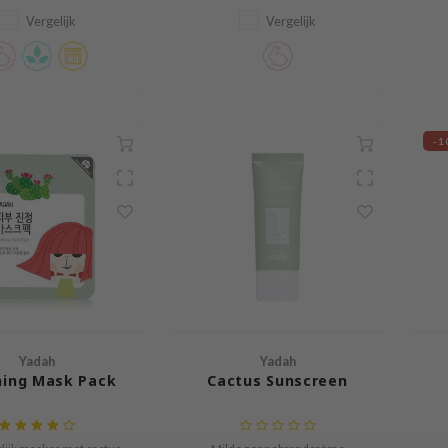
Vergelijk
Vergelijk
-1
Yadah
Yadah
hing Mask Pack
Cactus Sunscreen