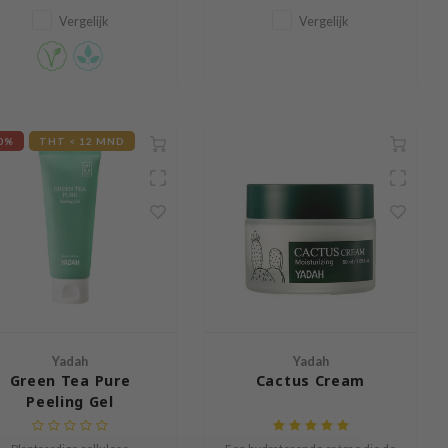
Vergelijk
Vergelijk
0%
THT < 12 MND
Yadah
Yadah
Green Tea Pure
Cactus Cream
Peeling Gel