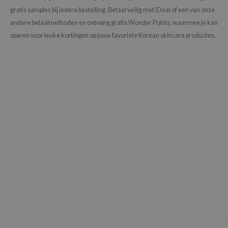
xsoon
gratis samples bij iedere bestelling. Betaal veilig met iDeal of een van onze
andere betaalmethoden en ontvang gratis Wonder Points, waarmee je kan
onshot
sparen voor leuke kortingen op jouw favoriete Korean skincare producten.
CIFIC
rd
ogen
ne Less
ach C
ripera
itfée
ykology
rito SEOUL
unkang Yul
l Barrier
:p