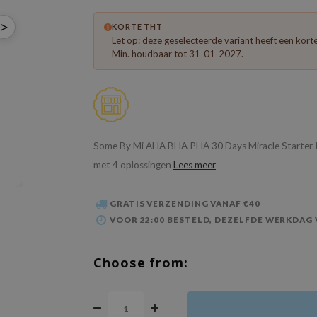
>
KORTE THT
Let op: deze geselecteerde variant heeft een kor
Min. houdbaar tot 31-01-2027.
Some By Mi AHA BHA PHA 30 Days Miracle Starter Kit 
met 4 oplossingen
Lees meer
GRATIS VERZENDING VANAF €40
VOOR 22:00 BESTELD, DEZELFDE WERKDAG
Choose from: