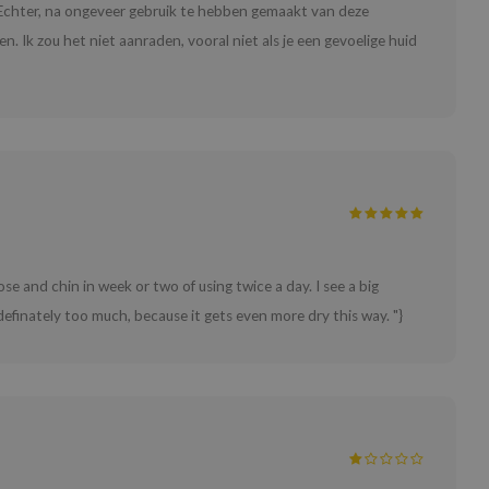
 Echter, na ongeveer gebruik te hebben gemaakt van deze
. Ik zou het niet aanraden, vooral niet als je een gevoelige huid
se and chin in week or two of using twice a day. I see a big
 definately too much, because it gets even more dry this way. "}