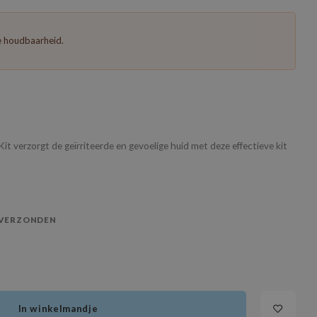
te houdbaarheid.
verzorgt de geïrriteerde en gevoelige huid met deze effectieve kit
 VERZONDEN
In winkelmandje