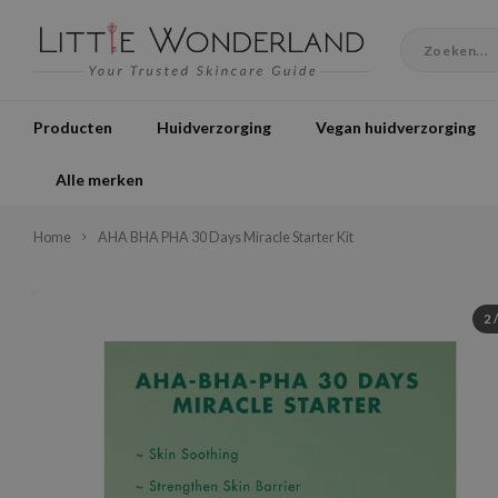
Producten
Huidverzorging
Vegan huidverzorging
Alle merken
Home
AHA BHA PHA 30 Days Miracle Starter Kit
2