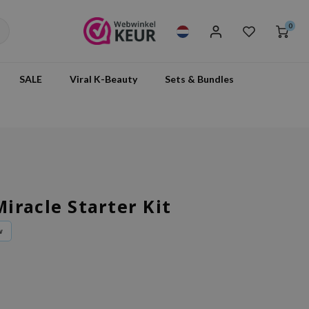
0
SALE
Viral K-Beauty
Sets & Bundles
iracle Starter Kit
w