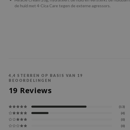
de huid met 4-Cica Care tegen de externe agressors.
4,4
STERREN OP BASIS VAN
19
BEOORDELINGEN
19
Reviews
(13)
(4)
(0)
(0)