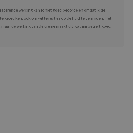
hydraterende werking kan ik niet goed beoordelen omdat ik de
e gebruiken, ook om witte restjes op de huid te vermijden. Het
it maar de werking van de creme maakt dit wat mij betreft goed.