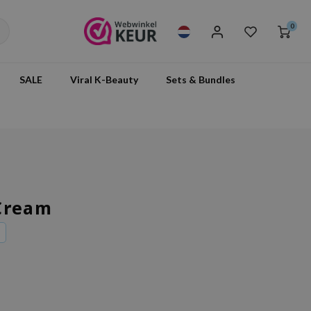
0
SALE
Viral K-Beauty
Sets & Bundles
Cream