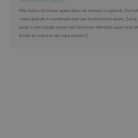
Mijn huid is zichtbaar egaler (kleur en textuur) na gebruik. De 
creme gebruik in combinatie met een hydraterend serum. Zuinig t
potje is niet handig omdat het binnenste dekseltje superstrak z
Ik heb de creme in een tube gedaan."}