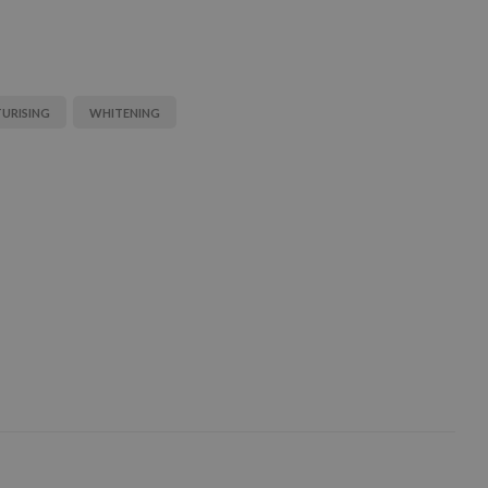
URISING
WHITENING