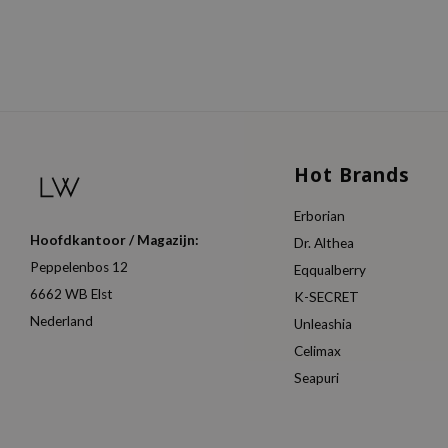
Hot Brands
Erborian
Hoofdkantoor / Magazijn:
Dr. Althea
Peppelenbos 12
Eqqualberry
6662 WB Elst
K-SECRET
Nederland
Unleashia
Celimax
Seapuri