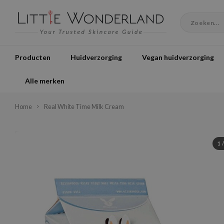
Producten
Huidverzorging
Vegan huidverzorging
Alle merken
Home
Real White Time Milk Cream
1