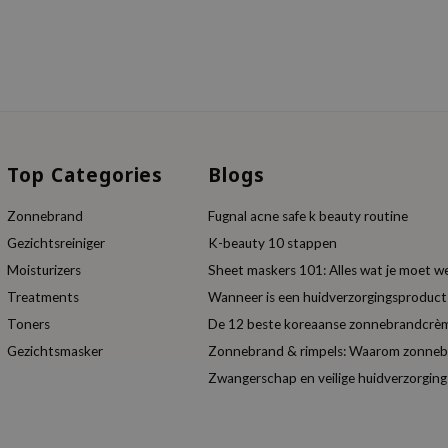
Top Categories
Blogs
Zonnebrand
Fugnal acne safe k beauty routine
Gezichtsreiniger
K-beauty 10 stappen
Moisturizers
Sheet maskers 101: Alles wat je moet w
Treatments
Wanneer is een huidverzorgingsproduc
Toners
De 12 beste koreaanse zonnebrandcrèm
Gezichtsmasker
Zonnebrand & rimpels: Waarom zonnebra
Zwangerschap en veilige huidverzorging