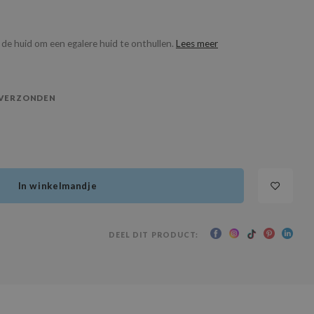
 de huid om een egalere huid te onthullen.
Lees meer
 VERZONDEN
In winkelmandje
DEEL DIT PRODUCT: