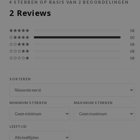
4
STERREN OP BASIS VAN
2
BEOORDELINGEN
2
Reviews
(0)
(2)
(0)
(0)
(0)
SORTEREN
MINIMUM STERREN
MAXIMUM STERREN
LEEFTIJD