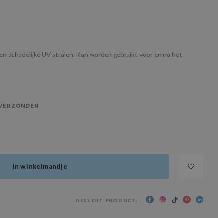
en schadelijke UV-stralen. Kan worden gebruikt voor en na het
 VERZONDEN
In winkelmandje
DEEL DIT PRODUCT: