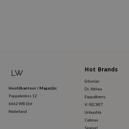
Hot Brands
Erborian
Hoofdkantoor / Magazijn:
Dr. Althea
Peppelenbos 12
Eqqualberry
6662 WB Elst
K-SECRET
Nederland
Unleashia
Celimax
Seapuri