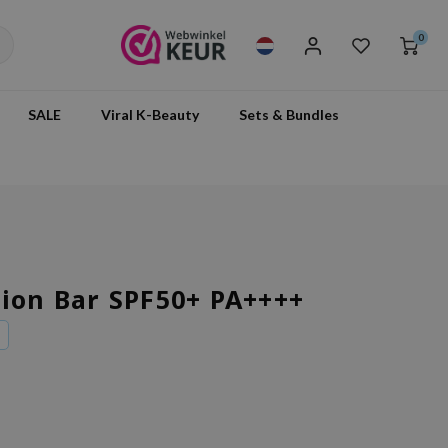
0
SALE
Viral K-Beauty
Sets & Bundles
tion Bar SPF50+ PA++++