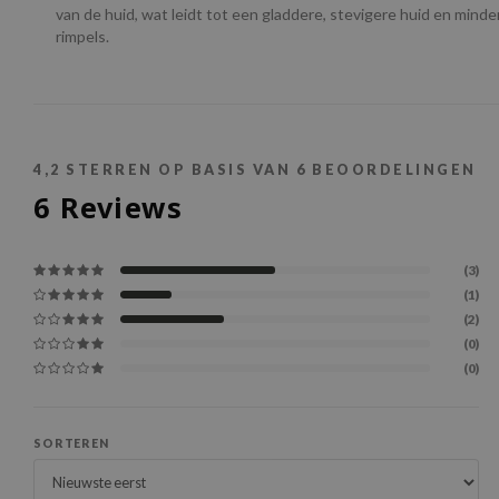
van de huid, wat leidt tot een gladdere, stevigere huid en minde
rimpels.
4,2
STERREN OP BASIS VAN
6
BEOORDELINGEN
6
Reviews
(3)
(1)
(2)
(0)
(0)
SORTEREN