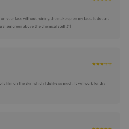
y on your face without ruining the make up on my face. It doesnt
neral suncreen above the chemical stuff ;)"}
ly film on the skin which I dislike so much. It will work for dry