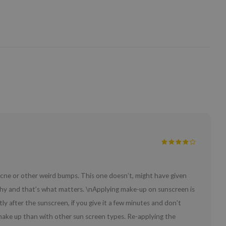
 acne or other weird bumps. This one doesn’t, might have given
thy and that’s what matters. \nApplying make-up on sunscreen is
ctly after the sunscreen, if you give it a few minutes and don’t
make up than with other sun screen types. Re-applying the